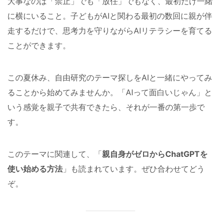
大事なのは「禁止」でも「放任」でもなく、最初だけ一緒
に横にいること。子どもがAIと関わる最初の数回に親が伴
走するだけで、思考力を守りながらAIリテラシーを育てる
ことができます。
この夏休み、自由研究のテーマ探しをAIと一緒にやってみ
ることから始めてみませんか。「AIって面白いじゃん」と
いう感覚を親子で共有できたら、それが一番の第一歩で
す。
このテーマに関連して、「
親自身がゼロからChatGPTを
使い始める方法
」も読まれています。ぜひ合わせてどう
ぞ。