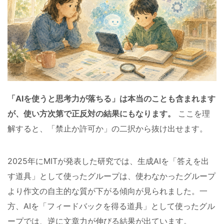
「AIを使うと思考力が落ちる」は本当のことも含まれます
が、使い方次第で正反対の結果にもなります。
ここを理
解すると、「禁止か許可か」の二択から抜け出せます。
2025年にMITが発表した研究では、生成AIを「答えを出
す道具」として使ったグループは、使わなかったグループ
より作文の自主的な質が下がる傾向が見られました。一
方、AIを「フィードバックを得る道具」として使ったグル
ープでは、逆に文章力が伸びる結果が出ています。