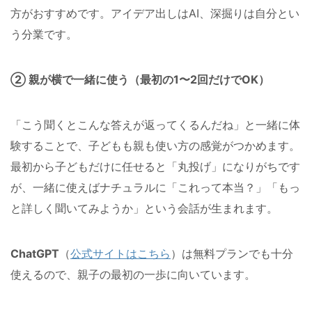
方がおすすめです。アイデア出しはAI、深掘りは自分とい
う分業です。
② 親が横で一緒に使う（最初の1〜2回だけでOK）
「こう聞くとこんな答えが返ってくるんだね」と一緒に体
験することで、子どもも親も使い方の感覚がつかめます。
最初から子どもだけに任せると「丸投げ」になりがちです
が、一緒に使えばナチュラルに「これって本当？」「もっ
と詳しく聞いてみようか」という会話が生まれます。
ChatGPT
（
公式サイトはこちら
）は無料プランでも十分
使えるので、親子の最初の一歩に向いています。