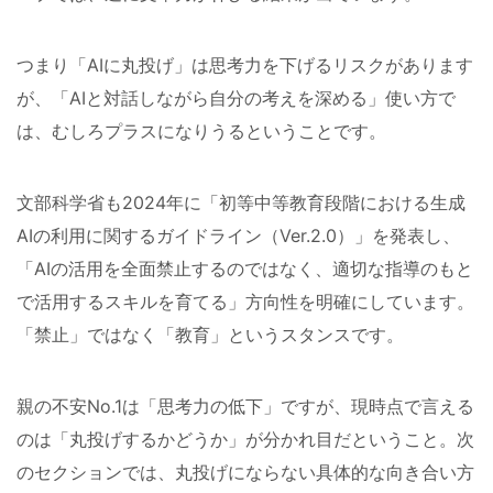
つまり「AIに丸投げ」は思考力を下げるリスクがあります
が、「AIと対話しながら自分の考えを深める」使い方で
は、むしろプラスになりうるということです。
文部科学省も2024年に「初等中等教育段階における生成
AIの利用に関するガイドライン（Ver.2.0）」を発表し、
「AIの活用を全面禁止するのではなく、適切な指導のもと
で活用するスキルを育てる」方向性を明確にしています。
「禁止」ではなく「教育」というスタンスです。
親の不安No.1は「思考力の低下」ですが、現時点で言える
のは「丸投げするかどうか」が分かれ目だということ。次
のセクションでは、丸投げにならない具体的な向き合い方