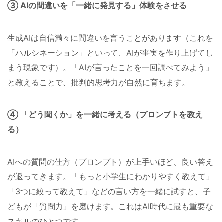
③ AIの間違いを「一緒に発見する」体験をさせる
生成AIは自信満々に間違いを言うことがあります（これを
「ハルシネーション」といって、AIが事実を作り上げてし
まう現象です）。「AIが言ったことを一回調べてみよう」
と教えることで、批判的思考力が自然に育ちます。
④ 「どう聞くか」を一緒に考える（プロンプトを教え
る）
AIへの質問の仕方（プロンプト）が上手いほど、良い答え
が返ってきます。「もっと小学生にわかりやすく教えて」
「3つに絞って教えて」などの言い方を一緒に試すと、子
どもが「質問力」を磨けます。これはAI時代に最も重要な
スキルのひとつです。