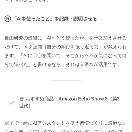
⑤ 「AIを使ったこと」を記録・説明させる
自由研究の最後に「AIをどう使ったか」を一文加えさせる
だけで、メタ認知（自分の学びを振り返る力）が鍛えられ
ます。「AIに〇〇を聞いて、そこから△△が気になって自
分で調べた」と書けるなら、それは立派なAI活用です。
おすすめ商品：Amazon Echo Show 8（第3
世代）
親子で一緒にAIアシスタントを使う習慣づくりに最適なス
マートディスプレイです。リビングに置いておくだけで