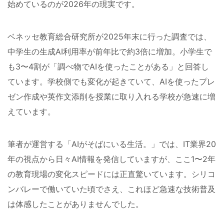
始めているのが2026年の現実です。
ベネッセ教育総合研究所が2025年末に行った調査では、
中学生の生成AI利用率が前年比で約3倍に増加。小学生で
も3〜4割が「調べ物でAIを使ったことがある」と回答し
ています。学校側でも変化が起きていて、AIを使ったプレ
ゼン作成や英作文添削を授業に取り入れる学校が急速に増
えています。
筆者が運営する「AIがそばにいる生活。」では、IT業界20
年の視点から日々AI情報を発信していますが、ここ1〜2年
の教育現場の変化スピードには正直驚いています。シリコ
ンバレーで働いていた頃でさえ、これほど急速な技術普及
は体感したことがありませんでした。