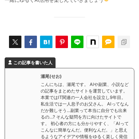
この記事を書いた人
瀬尾(せお)
こんにちは、瀬尾です。 AIや副業、小説など
の記事をまとめたサイトを運営しています。
本業ではIT関連の一人会社を設立し9年目。
私生活では一人息子のお父さん。 AIってなん
だか難しそう…副業って本当に自分でも出来
るの...? そんな疑問を方に向けたサイトで
す。 初心者の方にも分かりやすく、「AIって
こんなに簡単なんだ。便利なんだ。」と思え
るようなアイデアや情報をゆるく楽しく発信