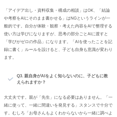
「アイデア出し・資料収集・構成の相談」はOK、「結論
や考察をAIにそのまま書かせる」はNGというラインが一
般的です。自分が体験・観察・考えた内容をAIで整理する
使い方は学びになりますが、思考の部分ごとAIに渡すと
「学びがゼロの作品」になります。「AIを使ったことを記
録に書く」ルールを設けると、子ども自身も意識が変わり
ます。
Q3. 親自身がAIをよく知らないのに、子どもに教
えられますか？
大丈夫です。親が「先生」になる必要はありません。「一
緒に使って、一緒に間違いを発見する」スタンスで十分で
す。むしろ「お母さんもよくわからないから一緒に調べよ