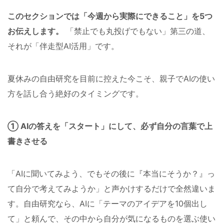
このセクションでは「今週から実際にできること」を5つ
お伝えします。
「禁止でも丸投げでもない」第三の道、
それが「伴走型AI活用」です。
夏休みの自由研究を目前に控えた今こそ、親子でAIの使い
方を話し合う絶好のタイミングです。
① AIの答えを「スタート」にして、必ず自分の言葉で上
書きさせる
「AIに聞いてみよう、でもその後に『本当にそうか？』っ
て自分で考えてみようか」と声かけするだけで全然違いま
す。自由研究なら、AIに「テーマのアイデアを10個出し
て」と頼んで、その中から自分が気になるものを選ぶ使い