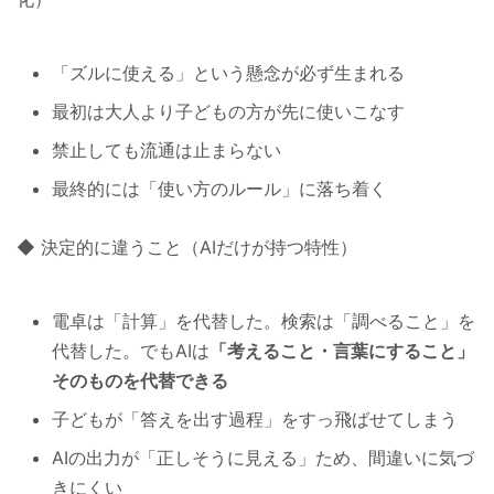
「ズルに使える」という懸念が必ず生まれる
最初は大人より子どもの方が先に使いこなす
禁止しても流通は止まらない
最終的には「使い方のルール」に落ち着く
◆ 決定的に違うこと（AIだけが持つ特性）
電卓は「計算」を代替した。検索は「調べること」を
代替した。でもAIは
「考えること・言葉にすること」
そのものを代替できる
子どもが「答えを出す過程」をすっ飛ばせてしまう
AIの出力が「正しそうに見える」ため、間違いに気づ
きにくい