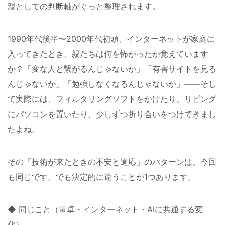
親としての判断軸がぐっと整理されます。
1990年代後半〜2000年代初頭、インターネットが家庭に
入ってきたとき、親たちは何を怖がったか覚えています
か？「変な人と繋がるんじゃないか」「有害サイトを見る
んじゃないか」「勉強しなくなるんじゃないか」——そし
て実際には、フィルタリングソフトをかけたり、リビング
にパソコンを置いたり、少しずつ折り合いをつけてきまし
たよね。
その「技術が来たときの不安と適応」のパターンは、今回
も同じです。でも決定的に違うことが1つあります。
◆ 同じこと（電卓・インターネット・AIに共通する変
化）