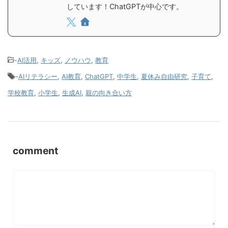
しています！ChatGPTが中心です。
-
AI活用
,
キッズ
,
ノウハウ
,
教育
-
AIリテラシー
,
AI教育
,
ChatGPT
,
中学生
,
夏休み自由研究
,
子育て
,
学校教育
,
小学生
,
生成AI
,
親の向き合い方
comment