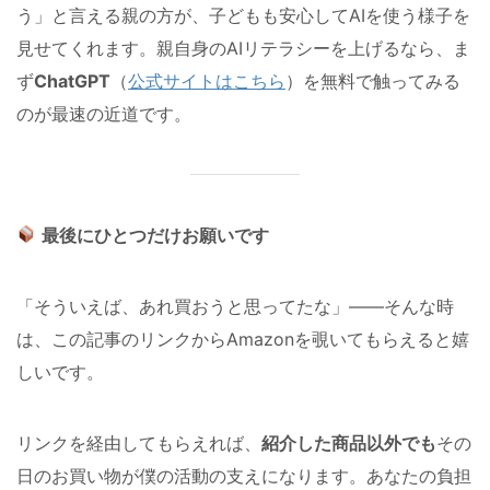
う」と言える親の方が、子どもも安心してAIを使う様子を
見せてくれます。親自身のAIリテラシーを上げるなら、ま
ず
ChatGPT
（
公式サイトはこちら
）を無料で触ってみる
のが最速の近道です。
最後にひとつだけお願いです
「そういえば、あれ買おうと思ってたな」——そんな時
は、この記事のリンクからAmazonを覗いてもらえると嬉
しいです。
リンクを経由してもらえれば、
紹介した商品以外でも
その
日のお買い物が僕の活動の支えになります。あなたの負担