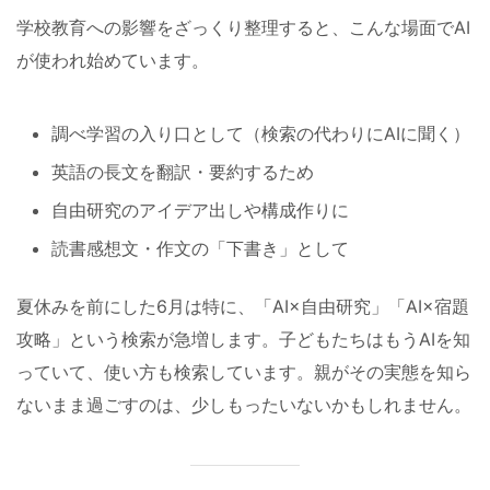
学校教育への影響をざっくり整理すると、こんな場面でAI
が使われ始めています。
調べ学習の入り口として（検索の代わりにAIに聞く）
英語の長文を翻訳・要約するため
自由研究のアイデア出しや構成作りに
読書感想文・作文の「下書き」として
夏休みを前にした6月は特に、「AI×自由研究」「AI×宿題
攻略」という検索が急増します。子どもたちはもうAIを知
っていて、使い方も検索しています。親がその実態を知ら
ないまま過ごすのは、少しもったいないかもしれません。