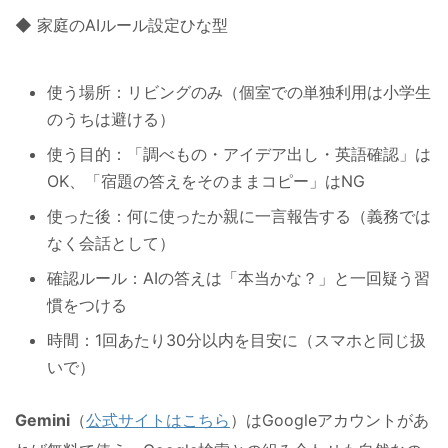
◆ 家庭のAIルール設定ひな型
使う場所：リビングのみ（個室での単独利用は小学生
のうちは避ける）
使う目的：「調べもの・アイデア出し・英語確認」は
OK、「宿題の答えをそのままコピー」はNG
使った後：何に使ったか親に一言報告する（義務では
なく会話として）
確認ルール：AIの答えは「本当かな？」と一回疑う習
慣をつける
時間：1回あたり30分以内を目安に（スマホと同じ扱
いで）
Gemini
（
公式サイトはこちら
）はGoogleアカウントがあ