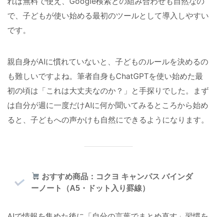
れば無料で使え、Google検索との組み合わせも自然なの
で、子どもが使い始める最初のツールとして導入しやすい
です。
親自身がAIに慣れていないと、子どものルールを決めるの
も難しいですよね。筆者自身もChatGPTを使い始めた最
初の頃は「これは大丈夫なのか？」と手探りでした。まず
は自分が週に一度だけAIに何か聞いてみるところから始め
ると、子どもへの声かけも自然にできるようになります。
おすすめ商品：コクヨ キャンパス バインダ
ーノート（A5・ドット入り罫線）
AIで情報を集めた後に「自分の言葉でまとめ直す」習慣を