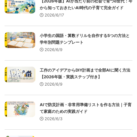
【2026年版】AIが当たり前の社会で育つα世代：今
から知っておきたいAI時代の子育て完全ガイド
2026/6/17
小学生の国語・算数ドリルを自作する5つの方法と
学年別問題テンプレート
2026/6/9
工作のアイデアからDIY計画まで全部AIに聞く方法
【2026年版・実践ステップ付き】
2026/6/9
AIで防災計画・非常用準備リストを作る方法｜子育
て家庭のための実践ガイド
2026/6/3