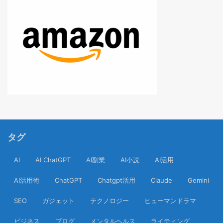
タグ
AI
AI ChatGPT
AI副業
AI小説
AI活用
AI活用術
ChatGPT
Chatgpt活用
Claude
Gemini
SEO
ガジェット
テクノロジー
ヒューマンドラマ
ビジネス
ブログ
メンタルヘルス
ライティング