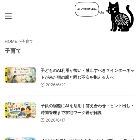
HOME
>
子育て
子育て
子どものAI利用が怖い・禁止すべき？インターネッ
トが来た頃の親と同じ不安を抱える人へ
2026/6/21
子供の宿題にAIを活用｜答え合わせ・ヒント出し・
時間管理まで在宅ワーク親が解説
2026/6/17