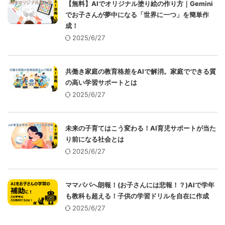
【無料】AIでオリジナル塗り絵の作り方｜Gemini
でお子さんが夢中になる「世界に一つ」を簡単作
成！
2025/6/27
共働き家庭の教育格差をAIで解消。家庭でできる質
の高い学習サポートとは
2025/6/27
未来の子育てはこう変わる！AI育児サポートが当た
り前になる社会とは
2025/6/27
ママパパへ朗報！(お子さんには悲報！？)AIで学年
も教科も超える！子供の学習ドリルを自在に作成
2025/6/27