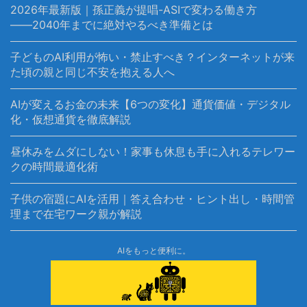
2026年最新版｜孫正義が提唱-ASIで変わる働き方
――2040年までに絶対やるべき準備とは
子どものAI利用が怖い・禁止すべき？インターネットが来
た頃の親と同じ不安を抱える人へ
AIが変えるお金の未来【6つの変化】通貨価値・デジタル
化・仮想通貨を徹底解説
昼休みをムダにしない！家事も休息も手に入れるテレワー
クの時間最適化術
子供の宿題にAIを活用｜答え合わせ・ヒント出し・時間管
理まで在宅ワーク親が解説
AIをもっと便利に。