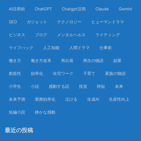
AI活用術
ChatGPT
Chatgpt活用
Claude
Gemini
SEO
ガジェット
テクノロジー
ヒューマンドラマ
ビジネス
ブログ
メンタルヘルス
ライティング
ライフハック
人工知能
人間ドラマ
仕事術
働き方
働き方改革
再出発
再生の物語
副業
創造性
効率化
在宅ワーク
子育て
家族の物語
小学生
小説
感動する話
投資
時短
未来
未来予測
業務効率化
泣ける
生成AI
生産性向上
短編小説
静かな感動
最近の投稿