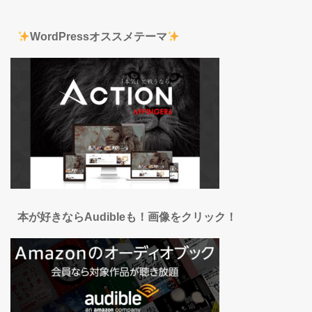
WordPressオススメテーマ
本が好きならAudibleも！画像をクリック！