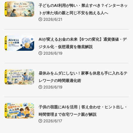
子どものAI利用が怖い・禁止すべき？インターネッ
トが来た頃の親と同じ不安を抱える人へ
2026/6/21
AIが変えるお金の未来【6つの変化】通貨価値・デ
ジタル化・仮想通貨を徹底解説
2026/6/19
昼休みをムダにしない！家事も休息も手に入れるテ
レワークの時間最適化術
2026/6/19
子供の宿題にAIを活用｜答え合わせ・ヒント出し・
時間管理まで在宅ワーク親が解説
2026/6/17