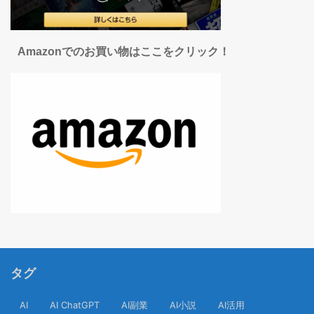
Amazonでのお買い物はここをクリック！
タグ
AI
AI ChatGPT
AI副業
AI小説
AI活用