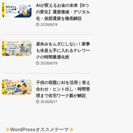
AIが変えるお金の未来【6つ
の変化】通貨価値・デジタル
化・仮想通貨を徹底解説
2026/6/19
昼休みをムダにしない！家事
も休息も手に入れるテレワー
クの時間最適化術
2026/6/19
子供の宿題にAIを活用｜答え
合わせ・ヒント出し・時間管
理まで在宅ワーク親が解説
2026/6/17
WordPressオススメテーマ