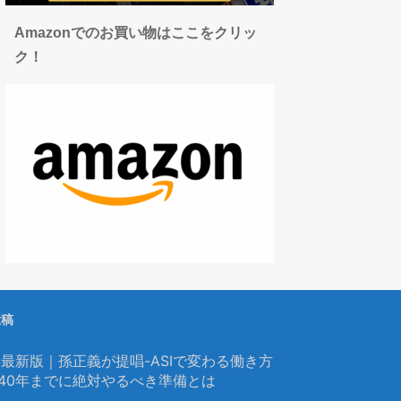
Amazonでのお買い物はここをクリッ
ク！
投稿
6年最新版｜孫正義が提唱-ASIで変わる働き方
040年までに絶対やるべき準備とは