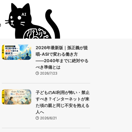
2026年最新版｜孫正義が提
唱-ASIで変わる働き方
――2040年までに絶対やる
べき準備とは
2026/7/23
子どものAI利用が怖い・禁止
すべき？インターネットが来
た頃の親と同じ不安を抱える
人へ
2026/6/21