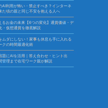
のAI利用が怖い・禁止すべき？インターネ
来た頃の親と同じ不安を抱える人へ
変えるお金の未来【6つの変化】通貨価値・デ
化・仮想通貨を徹底解説
をムダにしない！家事も休息も手に入れる
ークの時間最適化術
宿題にAIを活用｜答え合わせ・ヒント出
間管理まで在宅ワーク親が解説