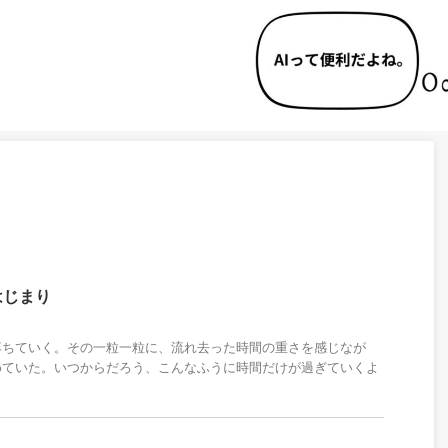
はじまり
落ちていく。その一粒一粒に、流れ去った時間の重さを感じなが
めていた。いつからだろう、こんなふうに時間だけが過ぎていくよ