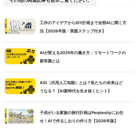
その他の関連記事も是非ご覧ください。
工作のアイデアからDIY計画まで全部AIに聞く方
法【2026年版・実践ステップ付き】
AIが変える2025年の働き方：リモートワークの
新常識とは
AGI（汎用人工知能）とは？私たちの未来はど
うなる？【AI新時代を生き抜くヒント】
子供がいる家族の旅行計画はPerplexityにお任
せ！AIで作るしおりの作り方【2026年版】