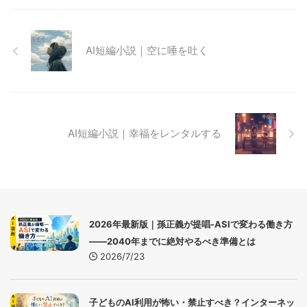
AI短編小説｜空に唾を吐く
AI短編小説｜幸福をレンタルする
2026年最新版｜孫正義が提唱-ASIで変わる働き方
――2040年までに絶対やるべき準備とは
2026/7/23
子どものAI利用が怖い・禁止すべき？インターネッ