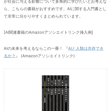
が社会に与える影響について多角的に学びたいとお考えな
ら、こちらの書籍がおすすめです。AIに関する入門書とし
て非常に分かりやすくまとめられています。
[AI関連書籍のAmazonアソシエイトリンク挿入例]
AIの未来を考えるならこの一冊！ 『
AIと人類は共存でき
るか？
』 (Amazonアソシエイトリンク)