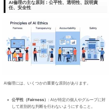
AI倫理の主な原則：公平性、透明性、説明責
任、安全性
AI倫理には、いくつかの重要な原則があります。
公平性（Fairness）
: AIが特定の個人やグループに対
して差別的な判断を行わないようにすること。