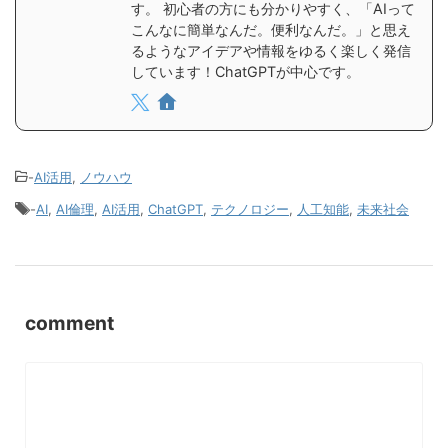
す。 初心者の方にも分かりやすく、「AIって
こんなに簡単なんだ。便利なんだ。」と思え
るようなアイデアや情報をゆるく楽しく発信
しています！ChatGPTが中心です。
-
AI活用
,
ノウハウ
-
AI
,
AI倫理
,
AI活用
,
ChatGPT
,
テクノロジー
,
人工知能
,
未来社会
comment