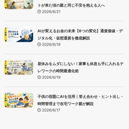
トが来た頃の親と同じ不安を抱える人へ
2026/6/21
AIが変えるお金の未来【6つの変化】通貨価値・デ
ジタル化・仮想通貨を徹底解説
2026/6/19
昼休みをムダにしない！家事も休息も手に入れるテ
レワークの時間最適化術
2026/6/19
子供の宿題にAIを活用｜答え合わせ・ヒント出し・
時間管理まで在宅ワーク親が解説
2026/6/17