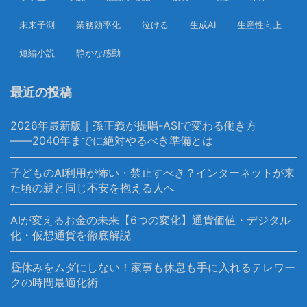
未来予測
業務効率化
泣ける
生成AI
生産性向上
短編小説
静かな感動
最近の投稿
2026年最新版｜孫正義が提唱-ASIで変わる働き方
――2040年までに絶対やるべき準備とは
子どものAI利用が怖い・禁止すべき？インターネットが来
た頃の親と同じ不安を抱える人へ
AIが変えるお金の未来【6つの変化】通貨価値・デジタル
化・仮想通貨を徹底解説
昼休みをムダにしない！家事も休息も手に入れるテレワー
クの時間最適化術