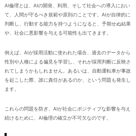
AI倫理とは、AIの開発、利用、そして社会への導入におい
て、人間が守るべき規範や原則のことです。AIが自律的に
判断し、行動する能力を持つようになると、予期せぬ結果
や、社会に悪影響を与える可能性も出てきます。
例えば、AIが採用活動に使われた場合、過去のデータから
性別や人種による偏見を学習し、それが採用判断に反映さ
れてしまうかもしれません。あるいは、自動運転車が事故
を起こした際、誰に責任があるのか、という問題も発生し
ます。
これらの問題を防ぎ、AIが社会にポジティブな影響を与え
続けるために、AI倫理の確立が不可欠なのです。