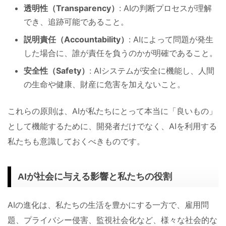
透明性（Transparency）
: AIの判断プロセスが理解
でき、追跡可能であること。
説明責任（Accountability）
: AIによって問題が発生
した場合に、誰が責任を負うのかが明確であること。
安全性（Safety）
: AIシステムが安全に機能し、人間
の生命や健康、財産に危害を加えないこと。
これらの原則は、AIが私たちにとって本当に「良いもの」
として機能するために、開発者だけでなく、AIを利用する
私たちも意識しておくべきものです。
AIが社会に与える影響と私たちの役割
AIの進化は、私たちの生活を豊かにする一方で、雇用問
題、プライバシー侵害、監視社会化など、様々な社会的な