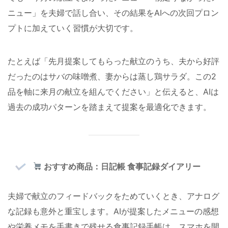
ニュー」を夫婦で話し合い、その結果をAIへの次回プロン
プトに加えていく習慣が大切です。
たとえば「先月提案してもらった献立のうち、夫から好評
だったのはサバの味噌煮、妻からは蒸し鶏サラダ。この2
品を軸に来月の献立を組んでください」と伝えると、AIは
過去の成功パターンを踏まえて提案を最適化できます。
おすすめ商品：日記帳 食事記録ダイアリー
夫婦で献立のフィードバックをためていくとき、アナログ
な記録も意外と重宝します。AIが提案したメニューの感想
や栄養メモを手書きで残せる食事記録手帳は、スマホを開