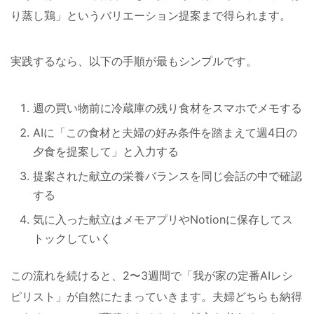
り蒸し鶏」というバリエーション提案まで得られます。
実践するなら、以下の手順が最もシンプルです。
週の買い物前に冷蔵庫の残り食材をスマホでメモする
AIに「この食材と夫婦の好み条件を踏まえて週4日の
夕食を提案して」と入力する
提案された献立の栄養バランスを同じ会話の中で確認
する
気に入った献立はメモアプリやNotionに保存してス
トックしていく
この流れを続けると、2〜3週間で「我が家の定番AIレシ
ピリスト」が自然にたまっていきます。夫婦どちらも納得