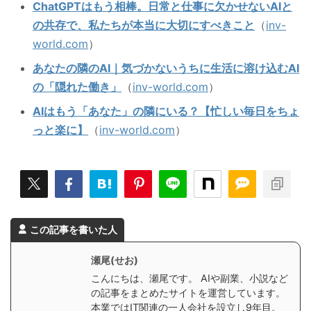
ChatGPTはもう相棒。日常と仕事に欠かせないAIと
の共存で、私たちが本当に大切にすべきこと
（
inv-
world.com
）
あなたの隣のAI｜気づかないうちに生活に溶け込むAI
の「隠れた働き」
（
inv-world.com
）
AIはもう「あなた」の隣にいる？【忙しい毎日をちょ
っと楽に】
（
inv-world.com
）
この記事を書いた人
瀬尾(せお)
こんにちは、瀬尾です。 AIや副業、小説など
の記事をまとめたサイトを運営しています。
本業ではIT関連の一人会社を設立し9年目。