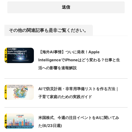
その他の関連記事も是非ご覧ください。
【海外AI事情】ついに発表！Apple
IntelligenceでiPhoneはどう変わる？仕事と生
活への影響を速報解説
AIで防災計画・非常用準備リストを作る方法｜
子育て家庭のための実践ガイド
米国株式、今週の注目イベントをAIに聞いてみ
た(6/23日週)