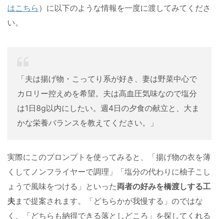
はこちら
）に以下のような情報を一度に渡してみてくださ
い。
「夫は揚げ物・こってり系が好き、妻は野菜中心で
カロリー控えめを希望。夫は高血圧気味なので塩分
は1日8g以内にしたい。週4日の夕食の献立と、大ま
かな栄養バランスを教えてください。」
実際にこのプロンプトを使ってみると、「揚げ物の衣を薄
くしてノンフライヤーで調理」「塩分の代わりに柚子こし
ょうで風味をつける」といった
両者の好みを橋渡しする工
夫
まで提案されます。「どちらかが我慢する」のではな
く、「どちらも納得できる落としどころ」を探してくれる