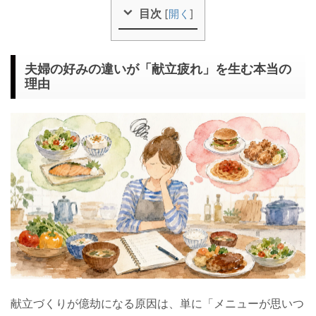
目次
[
開く
]
夫婦の好みの違いが「献立疲れ」を生む本当の
理由
献立づくりが億劫になる原因は、単に「メニューが思いつ