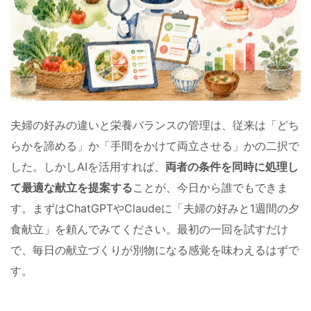
夫婦の好みの違いと栄養バランスの管理は、従来は「どち
らかを諦める」か「手間をかけて両立させる」かの二択で
した。しかしAIを活用すれば、
両者の条件を同時に処理し
て最適な献立を提案する
ことが、今日から誰でもできま
す。まずはChatGPTやClaudeに「夫婦の好みと1週間の夕
食献立」を頼んでみてください。最初の一回を試すだけ
で、毎日の献立づくりが別物になる感覚を味わえるはずで
す。