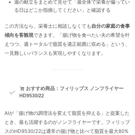
週の献立をまとめて見せて「週全体で栄養が偏ってい
る日はどこか指摘してください」と確認する
この方法なら、栄養士に相談しなくても
自分の家庭の食事
傾向を客観視
できます。「揚げ物を食べたい夫の希望を叶
えつつ、週トータルで脂質を適正範囲に収める」という、
一見難しいバランスも実現しやすくなります。
おすすめ商品：フィリップス ノンフライヤー
HD9530/22
AIが「揚げ物の調理法を変えて脂質を抑える」と提案した
とき、最も活躍するのがノンフライヤーです。フィリップ
スのHD9530/22は通常の揚げ物と比べて脂質を最大80%