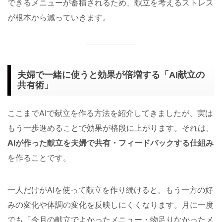
できるメニューが蓄積されるため、献立を考えるストレス
が根本から減っていきます。
夫婦で一緒に使うと効果が倍増する「AI献立の
共有術」
ここまでAIで献立を作る方法を紹介してきましたが、実は
もう一歩進めることで効果が格段に上がります。それは、
AIが作った献立を夫婦で共有・フィードバックする仕組み
を作ることです。
一人だけがAIを使って献立を作り続けると、もう一方の好
みの変化や体調の変化を反映しにくくなります。月に一度
でも「今月の献立でよかったメニュー・物足りなかったメ