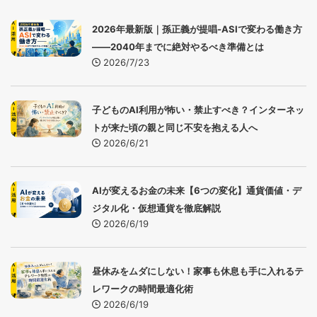
2026年最新版｜孫正義が提唱-ASIで変わる働き方
――2040年までに絶対やるべき準備とは
2026/7/23
子どものAI利用が怖い・禁止すべき？インターネッ
トが来た頃の親と同じ不安を抱える人へ
2026/6/21
AIが変えるお金の未来【6つの変化】通貨価値・デ
ジタル化・仮想通貨を徹底解説
2026/6/19
昼休みをムダにしない！家事も休息も手に入れるテ
レワークの時間最適化術
2026/6/19