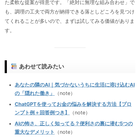
た柔軟な提案が得意です。「絶対に無理な組み合わせ」で
も、調理の工夫で両方が納得できる落としどころを見つけ
てくれることが多いので、まずは試してみる価値がありま
す。
あわせて読みたい
あなたの隣のAI｜気づかないうちに生活に溶け込むAI
の「隠れた働き」
（note）
ChatGPTを使ってお金の悩みを解決する方法【プロ
ンプト例＋回答例つき】
（note）
AIの怖さ、正しく知ってる？便利さの裏に潜む5つの
重大なデメリット
（note）