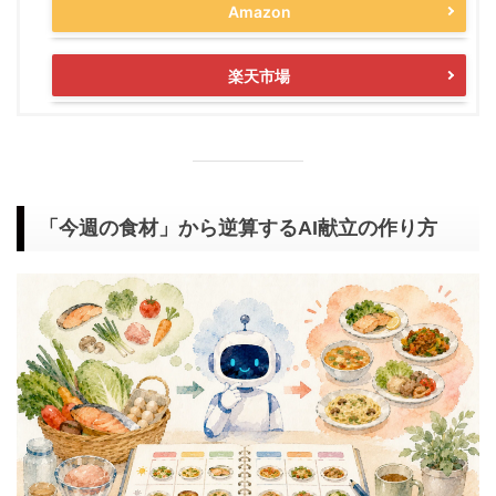
Amazon
楽天市場
「今週の食材」から逆算するAI献立の作り方